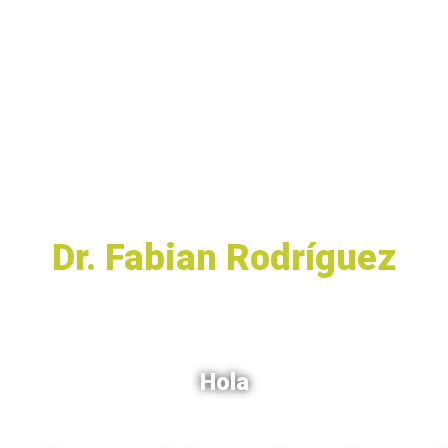
ue han logrado con nuestr
Dr. Fabian Rodríguez
Hola