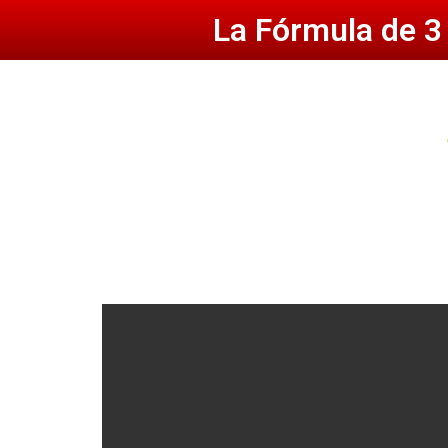
La Fórmula de 3
Los