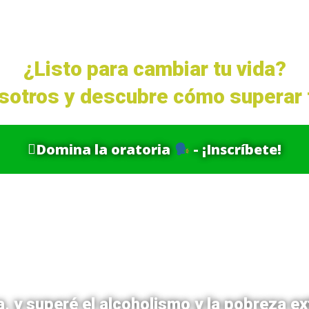
¿Listo para cambiar tu vida?
osotros y descubre cómo superar 
Domina la oratoria
- ¡Inscríbete!
Soy Tonny
Benavides
a, y superé el alcoholismo y la pobreza e