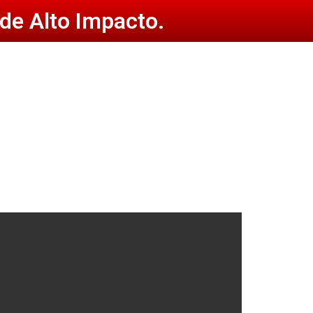
de Alto Impacto.
lico.