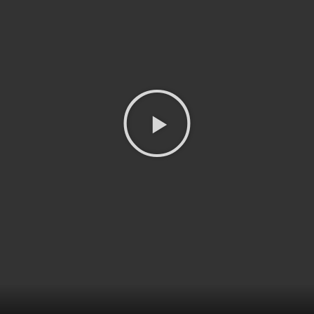
Play
Video